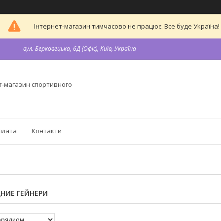
Інтернет-магазин тимчасово не працює. Все буде Україна!
вул. Берковецька, 6Д (Офіс), Київ, Україна
т-магазин спортивного
плата
Контакти
НИЕ ГЕЙНЕРИ