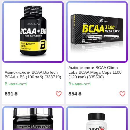
Амінокислоти BCAA Olimp
Амінокислоти BCAA BioTech
Labs BCAA Mega Caps 1100
BCAA + B6 (100 таб) (333719)
(120 кап) (335500)
В наявності
В наявності
691
854
₴
₴