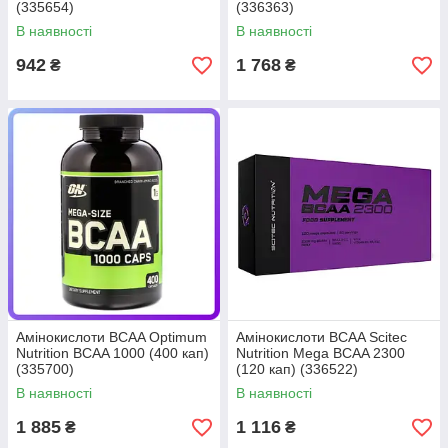
(335654)
(336363)
В наявності
В наявності
942
1 768
₴
₴
Амінокислоти BCAA Optimum
Амінокислоти BCAA Scitec
Nutrition BCAA 1000 (400 кап)
Nutrition Mega BCAA 2300
(335700)
(120 кап) (336522)
В наявності
В наявності
1 885
1 116
₴
₴