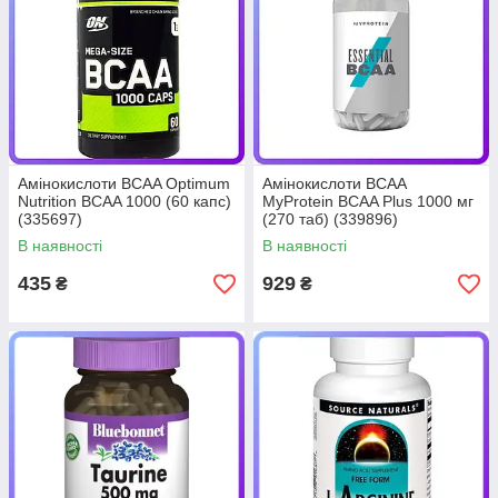
Амінокислоти BCAA Optimum
Амінокислоти BCAA
Nutrition BCAA 1000 (60 капс)
MyProtein BCAA Plus 1000 мг
(335697)
(270 таб) (339896)
В наявності
В наявності
435
929
₴
₴