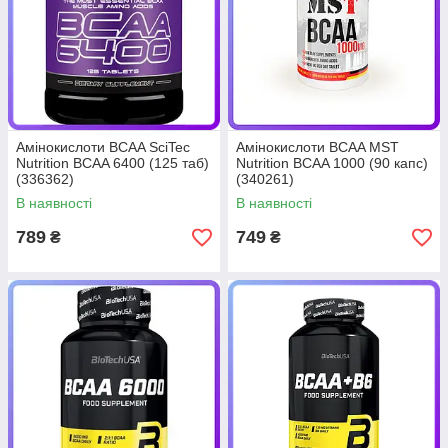
Амінокислоти BCAA SciTec
Амінокислоти BCAA MST
Nutrition BCAA 6400 (125 таб)
Nutrition BCAA 1000 (90 капс)
(336362)
(340261)
В наявності
В наявності
789
749
₴
₴