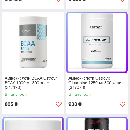
Амінокислоти BCAA Ostrovit
Амінокислоти Ostrovit
BCAA 1000 мг 300 капс
Glutamine 1250 мг 300 капс
(347193)
(347078)
В наявності
В наявності
805
930
₴
₴