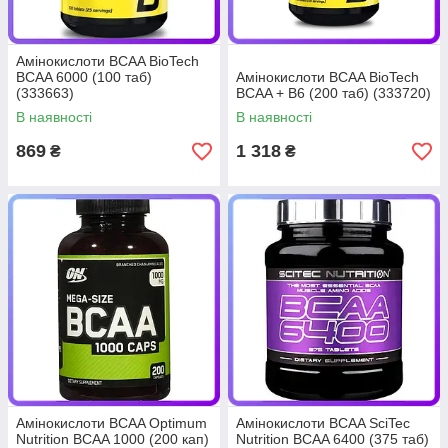
Амінокислоти BCAA BioTech
BCAA 6000 (100 таб)
Амінокислоти BCAA BioTech
(333663)
BCAA + B6 (200 таб) (333720)
В наявності
В наявності
869
1 318
₴
₴
Амінокислоти BCAA Optimum
Амінокислоти BCAA SciTec
Nutrition BCAA 1000 (200 кап)
Nutrition BCAA 6400 (375 таб)