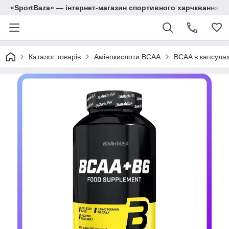
«SportBaza» — інтернет-магазин спортивного харчквання
Каталог товарів
Амінокислоти BCAA
BCAA в капсулах