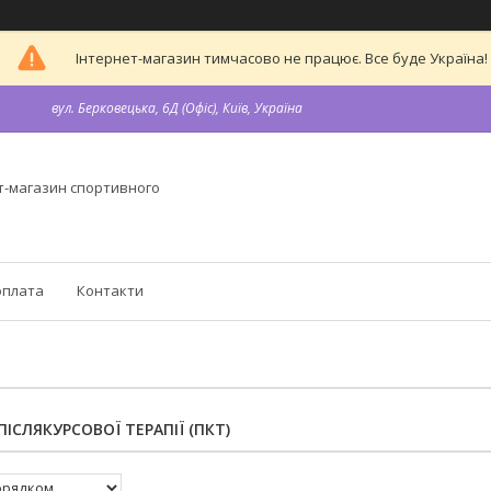
Інтернет-магазин тимчасово не працює. Все буде Україна!
вул. Берковецька, 6Д (Офіс), Київ, Україна
т-магазин спортивного
оплата
Контакти
ІСЛЯКУРСОВОЇ ТЕРАПІЇ (ПКТ)