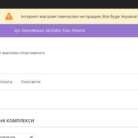
Інтернет-магазин тимчасово не працює. Все буде Україна!
вул. Берковецька, 6Д (Офіс), Київ, Україна
т-магазин спортивного
оплата
Контакти
ЬНІ КОМПЛЕКСИ