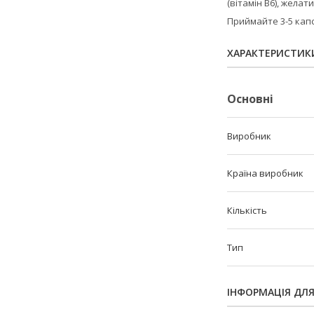
(вітамін В6), желати
Приймайте 3-5 капс
ХАРАКТЕРИСТИК
Основні
Виробник
Країна виробник
Кількість
Тип
ІНФОРМАЦІЯ ДЛ