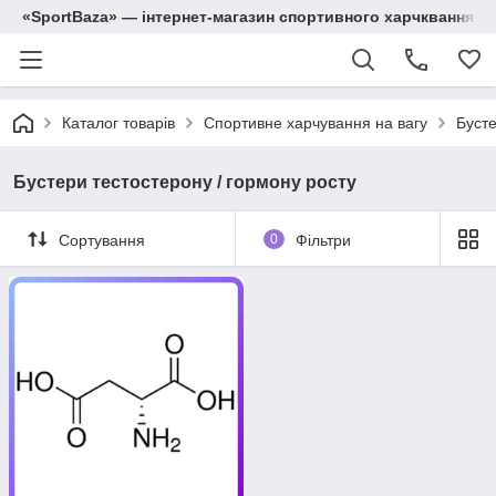
«SportBaza» — інтернет-магазин спортивного харчквання
Каталог товарів
Спортивне харчування на вагу
Бусте
Бустери тестостерону / гормону росту
Сортування
0
Фільтри