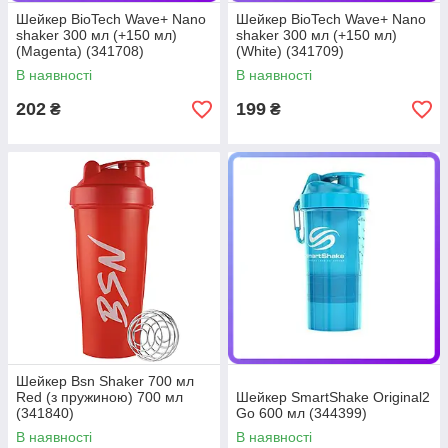
Шейкер BioTech Wave+ Nano
Шейкер BioTech Wave+ Nano
shaker 300 мл (+150 мл)
shaker 300 мл (+150 мл)
(Magenta) (341708)
(White) (341709)
В наявності
В наявності
202
199
₴
₴
Шейкер Bsn Shaker 700 мл
Red (з пружиною) 700 мл
Шейкер SmartShake Original2
(341840)
Go 600 мл (344399)
В наявності
В наявності