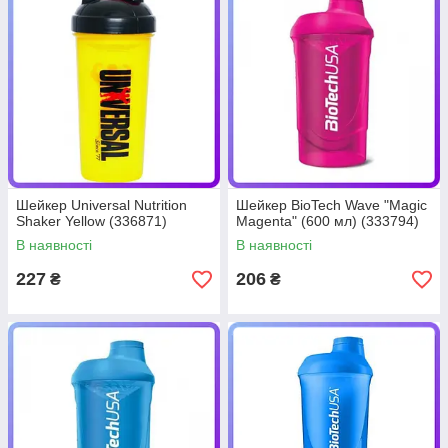
Шейкер Universal Nutrition
Шейкер BioTech Wave "Magic
Shaker Yellow (336871)
Magenta" (600 мл) (333794)
В наявності
В наявності
227
206
₴
₴