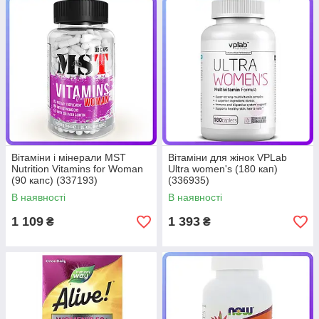
Вітаміни і мінерали MST
Вітаміни для жінок VPLab
Nutrition Vitamins for Woman
Ultra women's (180 кап)
(90 капс) (337193)
(336935)
В наявності
В наявності
1 109
1 393
₴
₴