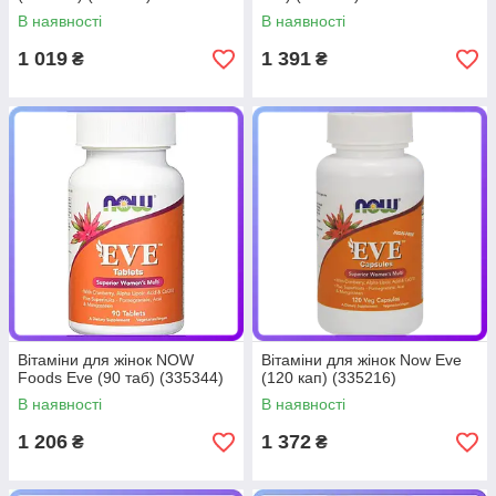
В наявності
В наявності
1 019
1 391
₴
₴
Вітаміни для жінок NOW
Вітаміни для жінок Now Eve
Foods Eve (90 таб) (335344)
(120 кап) (335216)
В наявності
В наявності
1 206
1 372
₴
₴