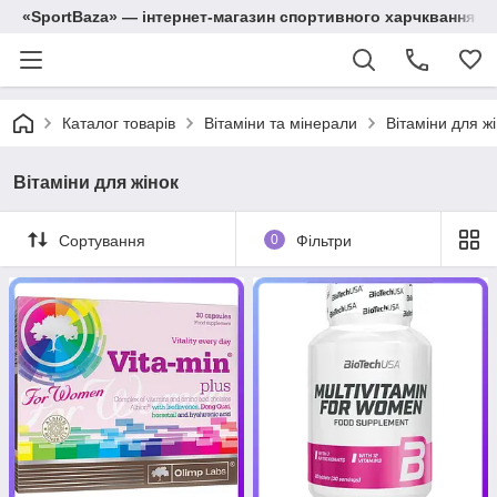
«SportBaza» — інтернет-магазин спортивного харчквання
Каталог товарів
Вітаміни та мінерали
Вітаміни для ж
Вітаміни для жінок
Сортування
0
Фільтри