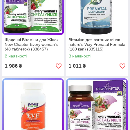
Щоденні Вітаміни для Жінок
Вітаміни для вагітних жінок
New Chapter Every woman's
nature's Way Prenatal Formula
(48 таблеток) (338457)
(180 кап) (335115)
В наявності
В наявності
1 986
1 011
₴
₴