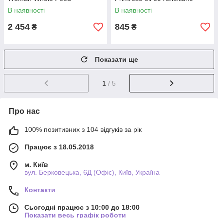
Multivitamin 48 таблеток
(346881)
В наявності
В наявності
(345194)
2 454
845
₴
₴
Показати ще
1
/ 5
Про нас
100% позитивних з 104 відгуків за рік
Працює з 18.05.2018
м. Київ
вул. Берковецька, 6Д (Офіс), Київ, Україна
Контакти
Сьогодні працює з 10:00 до 18:00
Показати весь графік роботи