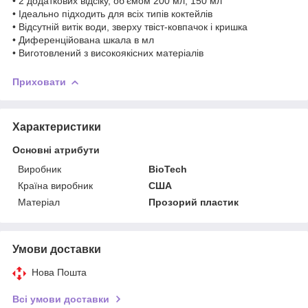
• 2 додаткових відсіку, об'ємом 200 мл, 150 мл
• Ідеально підходить для всіх типів коктейлів
• Відсутній витік води, зверху твіст-ковпачок і кришка
• Диференційована шкала в мл
• Виготовлений з високоякісних матеріалів
Приховати
Характеристики
Основні атрибути
Виробник
BioTech
Країна виробник
США
Матеріал
Прозорий пластик
Умови доставки
Нова Пошта
Всі умови доставки