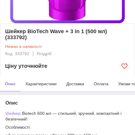
Шейкер BioTech Wave + 3 in 1 (500 мл)
(333792)
Немає в наявності
Код: 333792
Роздріб
Ціну уточнюйте
Опис
Характеристики
Доставка
Оплата
Умови п
Опис
Шейкер
Biotech 600 мл — стильний, зручний, компактний і
безпечний!
Особливості: