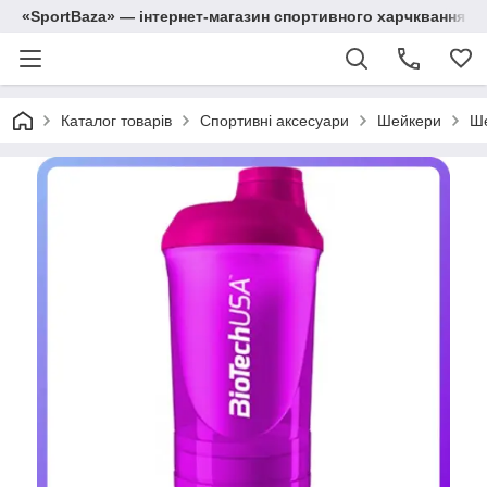
«SportBaza» — інтернет-магазин спортивного харчквання
Каталог товарів
Спортивні аксесуари
Шейкери
Ше