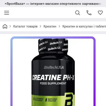
«SportBaza» — інтернет-магазин спортивного харчквання
Каталог товарів
Креатин
Креатин в капсулах і таблет