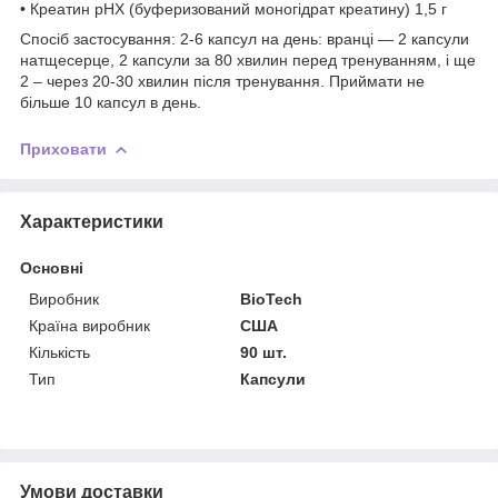
• Креатин pHX (буферизований моногідрат креатину) 1,5 г
Спосіб застосування: 2-6 капсул на день: вранці — 2 капсули
натщесерце, 2 капсули за 80 хвилин перед тренуванням, і ще
2 – через 20-30 хвилин після тренування. Приймати не
більше 10 капсул в день.
Приховати
Характеристики
Основні
Виробник
BioTech
Країна виробник
США
Кількість
90 шт.
Тип
Капсули
Умови доставки