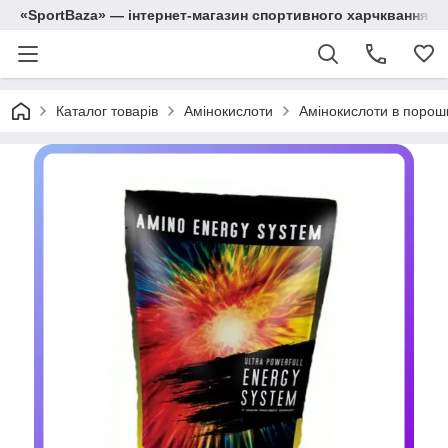
«SportBaza» — інтернет-магазин спортивного харчквання
Каталог товарів
Амінокислоти
Амінокислоти в порош