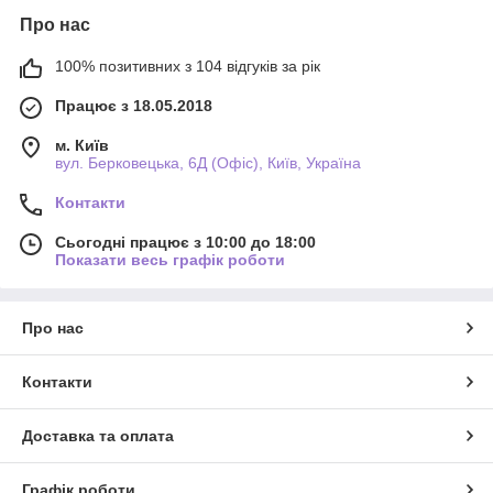
Про нас
100% позитивних з 104 відгуків за рік
Працює з 18.05.2018
м. Київ
вул. Берковецька, 6Д (Офіс), Київ, Україна
Контакти
Сьогодні працює з 10:00 до 18:00
Показати весь графік роботи
Про нас
Контакти
Доставка та оплата
Графік роботи