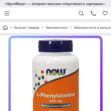
«SportBaza» — інтернет-магазин спортивного харчквання
Каталог товарів
Амінокислоти
Амінокислоти в капсул