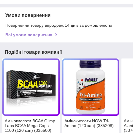
Умови повернення
Повернення товару впродовж 14 днів за домовленістю
Всі умови повернення
Подібні товари компанії
Амінокислоти BCAA Olimp
Амінокислоти NOW Tri-
Амін
Labs BCAA Mega Caps
Amino (120 кап) (335208)
Alan
1100 (120 кап) (335500)
(337