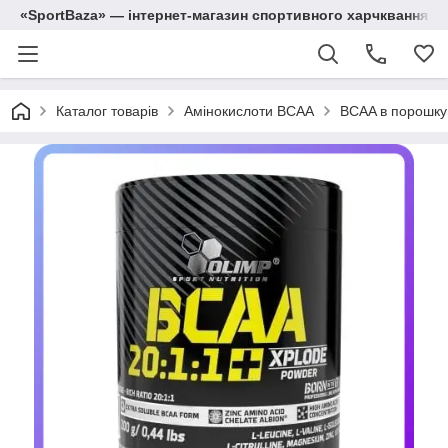
«SportBaza» — інтернет-магазин спортивного харчквання
Каталог товарів
Амінокислоти BCAA
BCAA в порошку