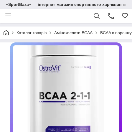
«SportBaza» — інтернет-магазин спортивного харчквання
Каталог товарів
Амінокислоти BCAA
BCAA в порошку