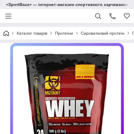
«SportBaza» — інтернет-магазин спортивного харчквання
Каталог товарів
Протеїни
Сироватковий протеїн