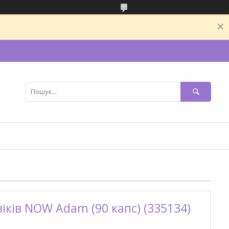
іків NOW Adam (90 капс) (335134)