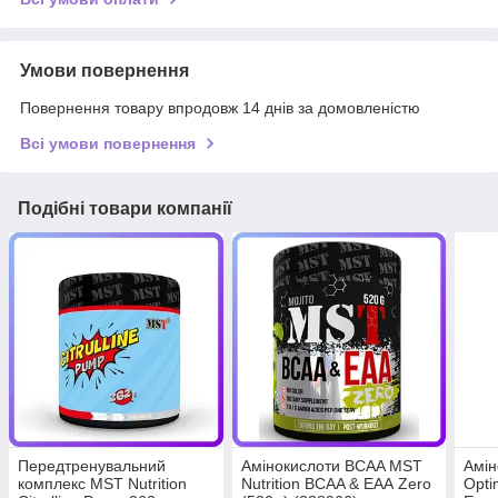
Умови повернення
Повернення товару впродовж 14 днів за домовленістю
Всі умови повернення
Подібні товари компанії
Передтренувальний
Амінокислоти BCAA MST
Амін
комплекс MST Nutrition
Nutrition BCAA & ЕАА Zero
Opti