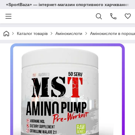
«SportBaza» — інтернет-магазин спортивного харчквання
Каталог товарів
Амінокислоти
Амінокислоти в порош