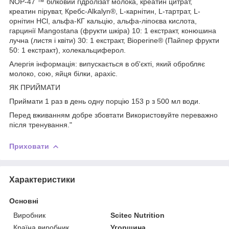
NOP-47 ™ білковий гідролізат молока, креатин цитрат,
креатин піруват, Кребс-Alkalyn®, L-карнітин, L-тартрат, L-
орнітин HCl, альфа-КГ кальцію, альфа-ліпоєва кислота,
гарцинії Mangostana (фрукти шкіра) 10: 1 екстракт, конюшина
лучна (листя і квіти) 30: 1 екстракт, Bioperine® (Пайпер фрукти
50: 1 екстракт), холекальциферол.
Алергія інформація: випускається в об'єкті, який обробляє
молоко, сою, яйця білки, арахіс.
ЯК ПРИЙМАТИ
Приймати 1 раз в день одну порцію 153 р з 500 мл води.
Перед вживанням добре збовтати Використовуйте переважно
після тренування."
Приховати
Характеристики
Основні
Виробник
Scitec Nutrition
Країна виробник
Угорщина