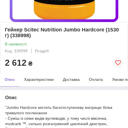
Гейнер Scitec Nutrition Jumbo Hardcore (1530
г) (338998)
В наявності
Код: 338998
Роздріб
2 612
₴
Опис
Характеристики
Доставка
Оплата
Умови п
Опис
"Jumbo Hardcore містить багатоступеневу матрицю білка
тривалого поглинання
- Суміш із семи видів вуглеводів, у тому числі вівсянка,
modcarb ™, сильно розгалужений циклічний декстрин,