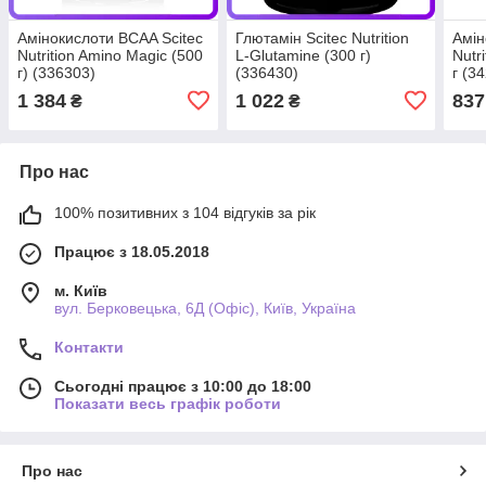
Амінокислоти BCAA Scitec
Глютамін Scitec Nutrition
Амін
Nutrition Amino Magic (500
L-Glutamine (300 г)
Nutr
г) (336303)
(336430)
г (3
1 384
1 022
837
₴
₴
Про нас
100% позитивних з 104 відгуків за рік
Працює з 18.05.2018
м. Київ
вул. Берковецька, 6Д (Офіс), Київ, Україна
Контакти
Сьогодні працює з 10:00 до 18:00
Показати весь графік роботи
Про нас