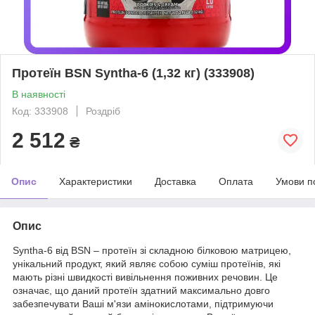
Протеїн BSN Syntha-6 (1,32 кг) (333908)
В наявності
Код: 333908
Роздріб
2 512
₴
Опис
Характеристики
Доставка
Оплата
Умови п
Опис
Syntha-6 від BSN – протеїн зі складною білковою матрицею,
унікальний продукт, який являє собою суміш протеїнів, які
мають різні швидкості вивільнення поживних речовин. Це
означає, що даний протеїн здатний максимально довго
забезпечувати Ваші м'язи амінокислотами, підтримуючи