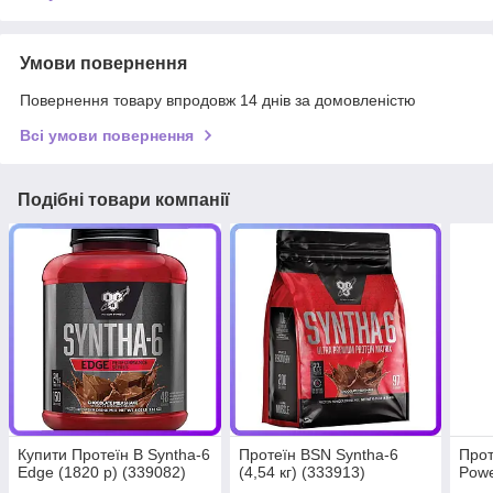
Умови повернення
Повернення товару впродовж 14 днів за домовленістю
Всі умови повернення
Подібні товари компанії
Купити Протеїн В Syntha-6
Протеїн BSN Syntha-6
Прот
Edge (1820 р) (339082)
(4,54 кг) (333913)
Powe