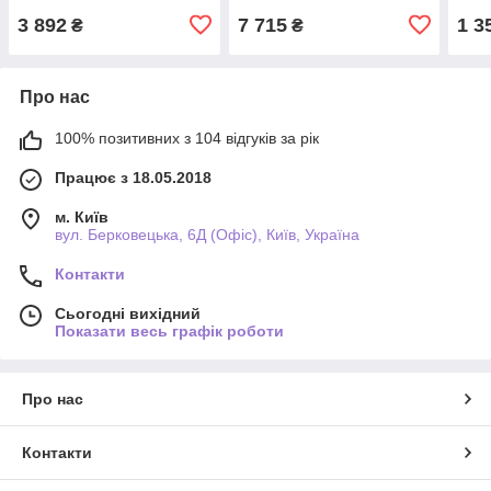
3 892
7 715
1 3
₴
₴
Про нас
100% позитивних з 104 відгуків за рік
Працює з 18.05.2018
м. Київ
вул. Берковецька, 6Д (Офіс), Київ, Україна
Контакти
Сьогодні вихідний
Показати весь графік роботи
Про нас
Контакти