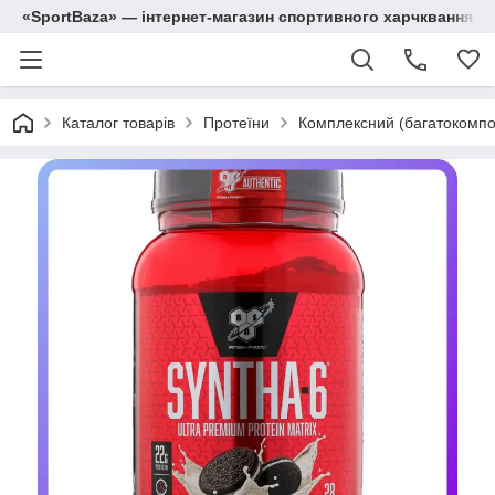
«SportBaza» — інтернет-магазин спортивного харчквання
Каталог товарів
Протеїни
Комплексний (багатокомпо