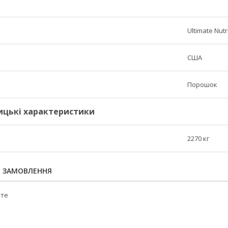
Ultimate Nutr
США
Порошок
ицькі характеристики
2270 кг
Я ЗАМОВЛЕННЯ
йте