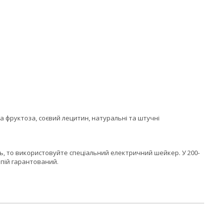
 фруктоза, соєвий лецитин, натуральні та штучні
ь, то використовуйте спеціальний електричний шейкер. У 200-
апій гарантований.