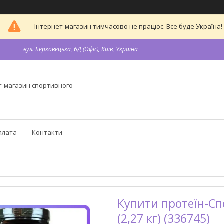
Інтернет-магазин тимчасово не працює. Все буде Україна!
вул. Берковецька, 6Д (Офіс), Київ, Україна
т-магазин спортивного
плата
Контакти
Купити протеїн-Сп
(2,27 кг) (336745)