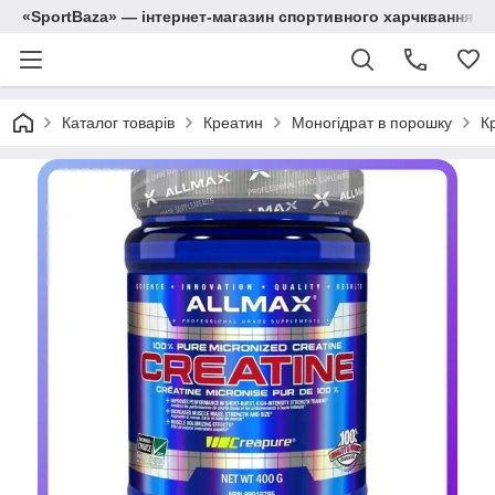
«SportBaza» — інтернет-магазин спортивного харчквання
Каталог товарів
Креатин
Моногідрат в порошку
К