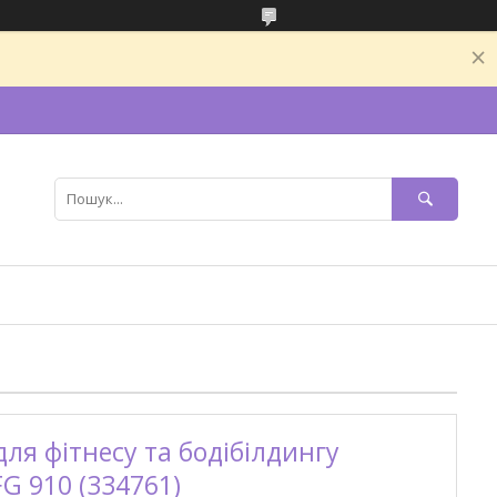
ля фітнесу та бодібілдингу
G 910 (334761)