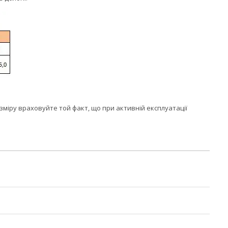
зміру враховуйте той факт, що при активній експлуатації