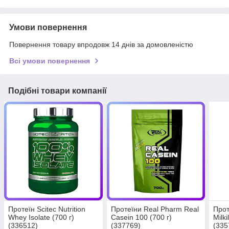
Умови повернення
Повернення товару впродовж 14 днів за домовленістю
Всі умови повернення
Подібні товари компанії
Протеїн Scitec Nutrition
Протеїни Real Pharm Real
Про
Whey Isolate (700 г)
Casein 100 (700 г)
Milki
(336512)
(337769)
(335