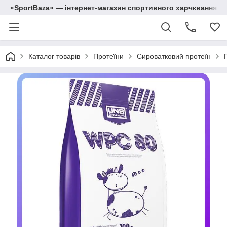
«SportBaza» — інтернет-магазин спортивного харчквання
Каталог товарів
Протеїни
Сироватковий протеїн