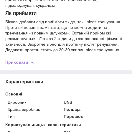
підсолоджувач: сукралоза.
Як приймати
Білкові добавки слід приймати як до, так і після тренування.
Проте ви повинні пам'ятати, що не можна ходити на
тренування «з повним шлунком». Останній прийом їжі
рекомендується з'їсти за 2 години до запланованої фізичної
активності. Зворотне вірно для протеїну після тренування.
Додавати протеїн стоїть до 20-30 хвилин після тренування.
Приховати
Характеристики
Основні
Виробник
UNS
Країна виробник
Польща
Тип
Порошок
Користувальницькі характеристики