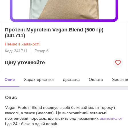
Протеїн Myprotein Vegan Blend (500 гр)
(341711)
Немає в наявності
Код: 341711
Роздріб
Ціну уточнюйте
Опис
Характеристики
Доставка
Оплата
Умови п
Опис
Vegan Protein Blend поєднує в собі білковий ізолят гороху і
квасолі, а також (квасоля). Це високоякісний веганські
протеїновий порошок, що містить ряд незамінних
амінокислот
і до 24 г білка в одній порції.