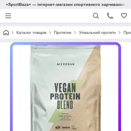
«SportBaza» — інтернет-магазин спортивного харчквання
Каталог товарів
Протеїни
Унікальний протеїн
Про