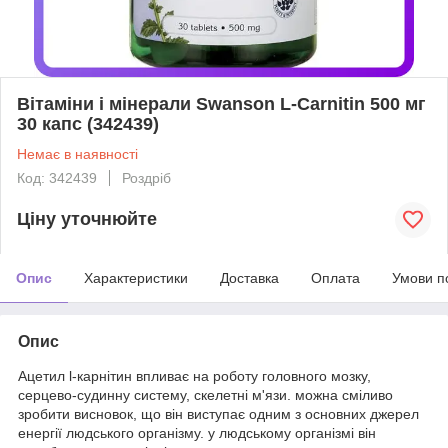
Вітаміни і мінерали Swanson L-Carnitin 500 мг
30 капс (342439)
Немає в наявності
Код: 342439
Роздріб
Ціну уточнюйте
Опис
Характеристики
Доставка
Оплата
Умови п
Опис
Ацетил l-карнітин впливає на роботу головного мозку,
серцево-судинну систему, скелетні м'язи. можна сміливо
зробити висновок, що він виступає одним з основних джерел
енергії людського організму. у людському організмі він