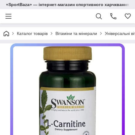
«SportBaza» — інтернет-магазин спортивного харчквання
Каталог товарів
Вітаміни та мінерали
Універсальні ві