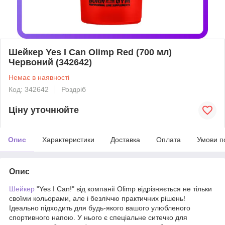
Шейкер Yes I Can Olimp Red (700 мл)
Червоний (342642)
Немає в наявності
Код: 342642
Роздріб
Ціну уточнюйте
Опис
Характеристики
Доставка
Оплата
Умови п
Опис
Шейкер
"Yes I Can!" від компанії Olimp відрізняється не тільки
своїми кольорами, але і безліччю практичних рішень!
Ідеально підходить для будь-якого вашого улюбленого
спортивного напою. У нього є спеціальне ситечко для