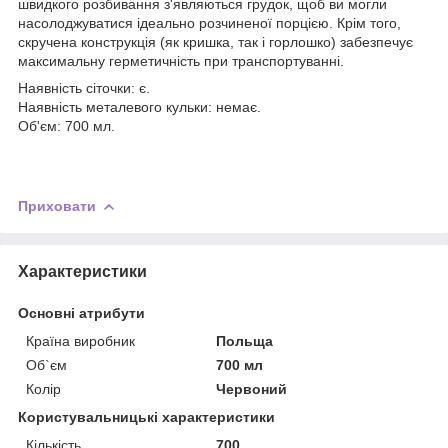
швидкого розбивання з'являються грудок, щоб ви могли
насолоджуватися ідеально розчиненої порцією. Крім того,
скручена конструкція (як кришка, так і горлошко) забезпечує
максимальну герметичність при транспортуванні.
Наявність сіточки: є.
Наявність металевого кульки: немає.
Об'єм: 700 мл.
Приховати
Характеристики
Основні атрибути
Країна виробник
Польща
Об`єм
700 мл
Колір
Червоний
Користувальницькі характеристики
Кількість
700