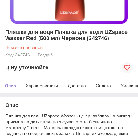
Пляшка для води Пляшка для води UZspace
Wasser Red (500 мл) Червона (342746)
Немає в наявності
Код: 342746
Роздріб
Ціну уточнюйте
Опис
Характеристики
Доставка
Оплата
Умови п
Опис
Пляшка для води UZspace Wasser - це приваблива на вигляд і
приємна на дотик пляшка з сучасного та безпечного
матеріалу "Tritan". Матеріал володіє високою міцністю, не
виділяє і не вбирає ніяких запахів. Це гарний аксесуар, який