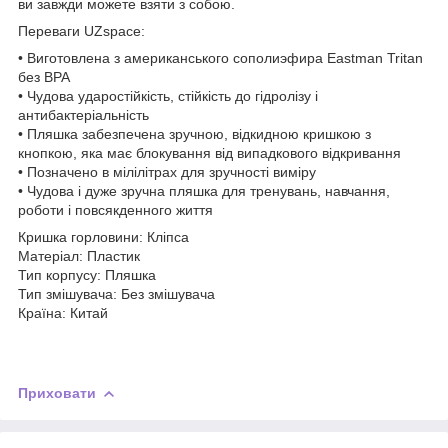
ви завжди можете взяти з собою.
Переваги UZspace:
• Виготовлена з американського сополиэфира Eastman Tritan
без BPA
• Чудова ударостійкість, стійкість до гідролізу і
антибактеріальність
• Пляшка забезпечена зручною, відкидною кришкою з
кнопкою, яка має блокування від випадкового відкривання
• Позначено в мілілітрах для зручності виміру
• Чудова і дуже зручна пляшка для тренувань, навчання,
роботи і повсякденного життя
Кришка горловини: Кліпса
Матеріал: Пластик
Тип корпусу: Пляшка
Тип змішувача: Без змішувача
Країна: Китай
Приховати