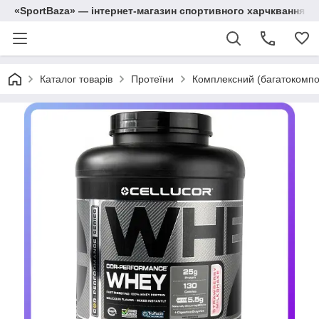
«SportBaza» — інтернет-магазин спортивного харчквання
Каталог товарів
Протеїни
Комплексний (багатокомпо