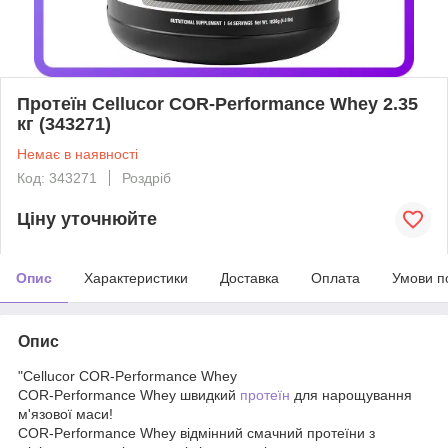
Протеїн Cellucor COR-Performance Whey 2.35
кг (343271)
Немає в наявності
Код: 343271
Роздріб
Ціну уточнюйте
Опис
Характеристики
Доставка
Оплата
Умови п
Опис
"Cellucor COR-Performance Whey
COR-Performance Whey швидкий
протеїн
для нарощування
м'язової маси!
COR-Performance Whey відмінний смачний протеїни з