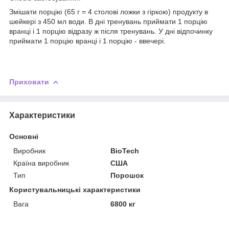
Змішати порцію (65 г = 4 столові ложки з гіркою) продукту в
шейкері з 450 мл води. В дні тренувань приймати 1 порцію
вранці і 1 порцію відразу ж після тренувань. У дні відпочинку
приймати 1 порцію вранці і 1 порцію - ввечері.
Приховати
Характеристики
Основні
Виробник
BioTech
Країна виробник
США
Тип
Порошок
Користувальницькі характеристики
Вага
6800 кг