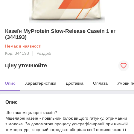
Казеїн MyProtein Slow-Release Casein 1 кг
(344193)
Немає в наявності
Код: 344193
Роздріб
Ціну уточнюйте
Опис
Характеристики
Доставка
Оплата
Умови п
Опис
Що таке міцелярні казеїн?
Міцелярні казеїн - повільний білок вищого гатунку, отриманий
з молока. За допомогою процесу ультрафільтрації при низькій
температурі, кінцевий інгредієнт зберігає свої поживні якості і