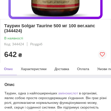
Таурин Solgar Taurine 500 мг 100 вег.капс
(344424)
В наявності
Код: 344424
Роздріб
642
₴
Опис
Характеристики
Доставка
Оплата
Умови п
Опис
Таурин, одна з найпоширеніших
амінокислот
в організмі,
являє собою просте серосодержащие з'єднання. Він грає різні
ролі, допомагаючи нормальному функціонуванню мозку,
очей, серця і судинної системи. Він підтримує скоротність