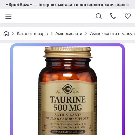
«SportBaza» — інтернет-магазин спортивного харчквання
Каталог товарів
Амінокислоти
Амінокислоти в капсул