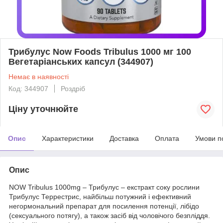
Трибулус Now Foods Tribulus 1000 мг 100
Вегетаріанських капсул (344907)
Немає в наявності
Код: 344907
Роздріб
Ціну уточнюйте
Опис
Характеристики
Доставка
Оплата
Умови п
Опис
NOW Tribulus 1000mg – Трибулус – екстракт соку рослини
Трибулус Террестрис, найбільш потужний і ефективний
негормональний препарат для посилення потенції, лібідо
(сексуального потягу), а також засіб від чоловічого безпліддя.