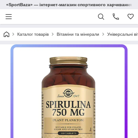
«SportBaza» — інтернет-магазин спортивного харчквання
Каталог товарів
Вітаміни та мінерали
Універсальні ві