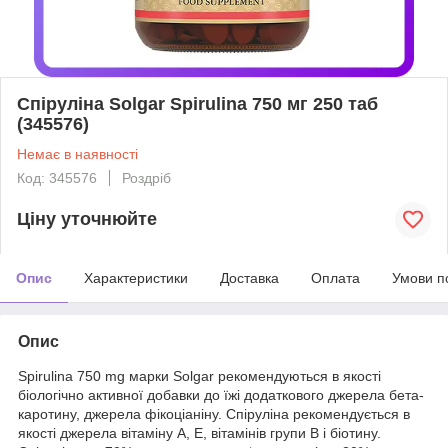
Спіруліна Solgar Spirulina 750 мг 250 таб
(345576)
Немає в наявності
Код: 345576
Роздріб
Ціну уточнюйте
Опис
Характеристики
Доставка
Оплата
Умови п
Опис
Spirulina 750 mg марки Solgar рекомендуються в якості
біологічно активної добавки до їжі додаткового джерела бета-
каротину, джерела фікоціаніну. Спіруліна рекомендується в
якості джерела вітаміну А, Е, вітамінів групи В і біотину.