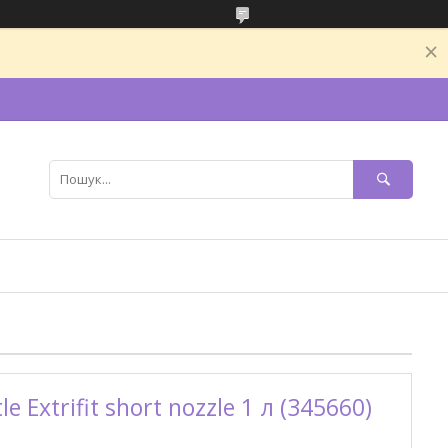
e Extrifit short nozzle 1 л (345660)