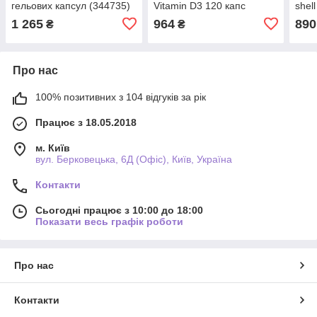
гельових капсул (344735)
Vitamin D3 120 капс
shell
(347028)
(346
1 265
964
890
₴
₴
Про нас
100% позитивних з 104 відгуків за рік
Працює з 18.05.2018
м. Київ
вул. Берковецька, 6Д (Офіс), Київ, Україна
Контакти
Сьогодні працює з 10:00 до 18:00
Показати весь графік роботи
Про нас
Контакти