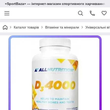
«SportBaza» — інтернет-магазин спортивного харчквання
Каталог товарів
Вітаміни та мінерали
Універсальні ві