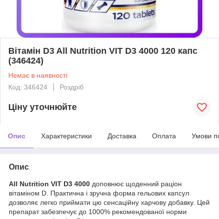
Вітамін D3 All Nutrition VIT D3 4000 120 капс
(346424)
Немає в наявності
Код: 346424
Роздріб
Ціну уточнюйте
Опис
Характеристики
Доставка
Оплата
Умови п
Опис
All Nutrition VIT D3 4000
доповнює щоденний раціон
вітаміном D. Практична і зручна форма гельових капсул
дозволяє легко приймати цю сенсаційну харчову добавку. Цей
препарат забезпечує до 1000% рекомендованої норми