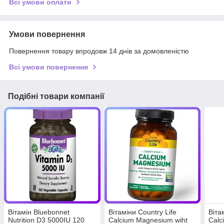
Всі умови оплати
Умови повернення
Повернення товару впродовж 14 днів за домовленістю
Всі умови повернення
Подібні товари компанії
Вітамін Bluebonnet
Вітаміни Country Life
Віта
Nutrition D3 5000IU 120
Calcium Magnesium wiht
Calc