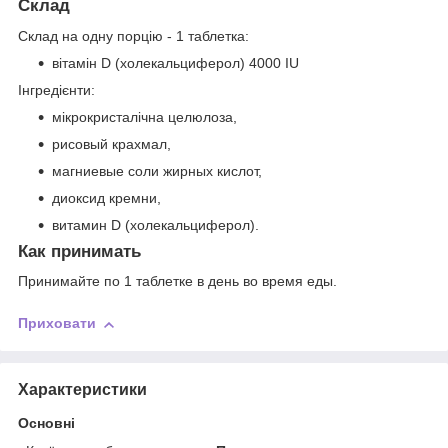
Склад
Склад на одну порцію - 1 таблетка:
вітамін D (холекальциферол) 4000 IU
Інгредієнти:
мікрокристалічна целюлоза,
рисовый крахмал,
магниевые соли жирных кислот,
диоксид кремни,
витамин D (холекальциферол).
Как принимать
Принимайте по 1 таблетке в день во время еды.
Приховати
Характеристики
Основні