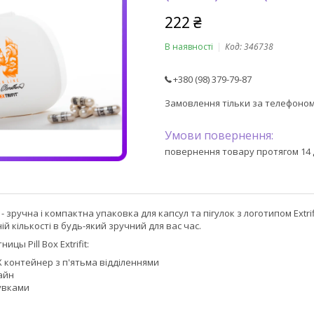
222 ₴
В наявності
Код:
346738
+380 (98) 379-79-87
Замовлення тільки за телефоно
повернення товару протягом 14 
 - зручна і компактна упаковка для капсул та пігулок з логотипом Extr
ій кількості в будь-який зручний для вас час.
цы Pill Box Extrifit:
Х контейнер з п'ятьма відділеннями
айн
сувками