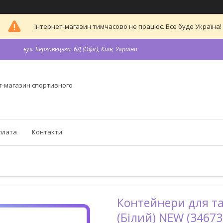
Інтернет-магазин тимчасово не працює. Все буде Україна!
вул. Берковецька, 6Д (Офіс), Київ, Україна
т-магазин спортивного
плата
Контакти
Контейнери для табл
(Білий) NEW (34673