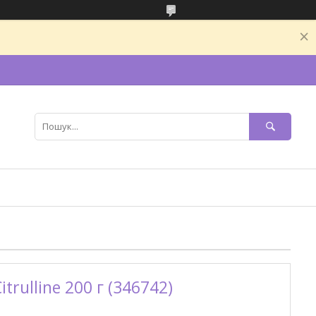
itrulline 200 г (346742)