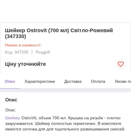
Шейкер Ostrovit (700 мл) Світло-Рожевий
(347330)
Немає в наявності
Код: 347330
Роздріб
Ціну уточнюйте
Опис
Характеристики
Доставка
Оплата
Умови п
Опис
Опис
Шейкер
OstroVit, объем 700 мл. Крышка на резьбе - плотно
закручивается. Шейкер полностью герметичен. В комплекте
имеется сеточка для для тщательного размешивания смесей.