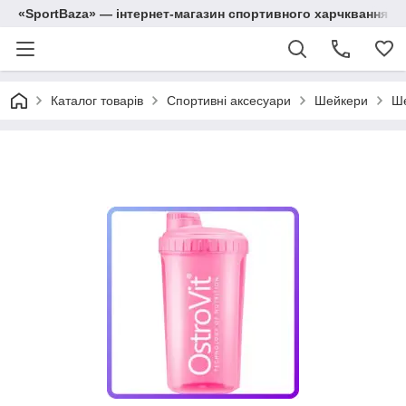
«SportBaza» — інтернет-магазин спортивного харчквання
Каталог товарів
Спортивні аксесуари
Шейкери
Ше