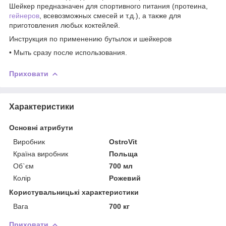
Шейкер предназначен для спортивного питания (протеина,
гейнеров
, всевозможных смесей и т.д.), а также для
приготовления любых коктейлей.
Инструкция по применению бутылок и шейкеров
• Мыть сразу после использования.
Приховати
Характеристики
Основні атрибути
Виробник
OstroVit
Країна виробник
Польща
Об`єм
700 мл
Колір
Рожевий
Користувальницькі характеристики
Вага
700 кг
Приховати