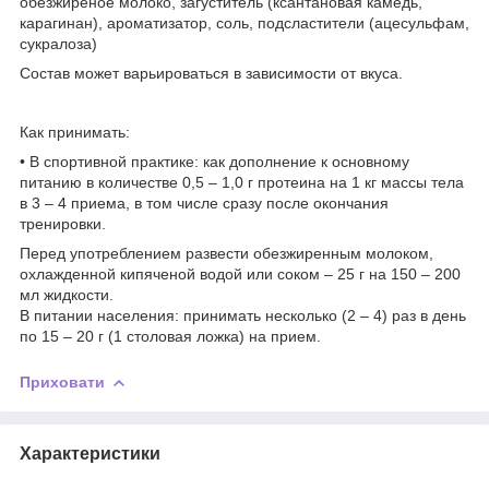
обезжиреное молоко, загуститель (ксантановая камедь,
карагинан), ароматизатор, соль, подсластители (ацесульфам,
сукралоза)
Состав может варьироваться в зависимости от вкуса.
Как принимать:
• В спортивной практике: как дополнение к основному
питанию в количестве 0,5 – 1,0 г протеина на 1 кг массы тела
в 3 – 4 приема, в том числе сразу после окончания
тренировки.
Перед употреблением развести обезжиренным молоком,
охлажденной кипяченой водой или соком – 25 г на 150 – 200
мл жидкости.
В питании населения: принимать несколько (2 – 4) раз в день
по 15 – 20 г (1 столовая ложка) на прием.
Приховати
Характеристики