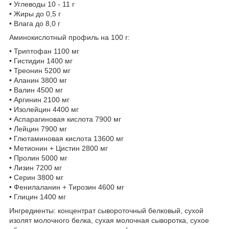
• Углеводы 10 - 11 г
• Жиры до 0,5 г
• Влага до 8,0 г
Аминокислотный профиль на 100 г:
• Триптофан 1100 мг
• Гистидин 1400 мг
• Треонин 5200 мг
• Аланин 3800 мг
• Валин 4500 мг
• Аргинин 2100 мг
• Изолейцин 4400 мг
• Аспарагиновая кислота 7900 мг
• Лейцин 7900 мг
• Глютаминовая кислота 13600 мг
• Метионин + Цистин 2800 мг
• Пролин 5000 мг
• Лизин 7200 мг
• Серин 3800 мг
• Фенилаланин + Тирозин 4600 мг
• Глицин 1400 мг
Ингредиенты: концентрат сывороточный белковый, сухой
изолят молочного белка, сухая молочная сыворотка, сухое