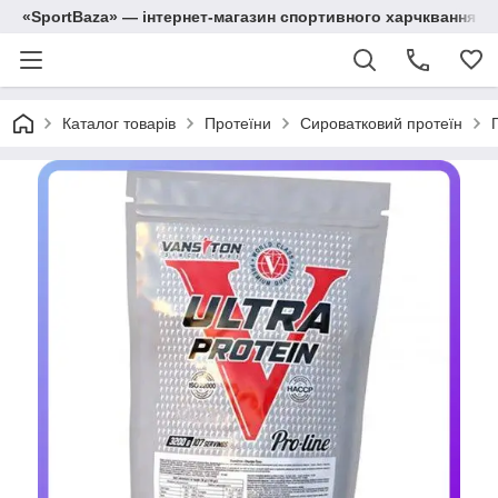
«SportBaza» — інтернет-магазин спортивного харчквання
Каталог товарів
Протеїни
Сироватковий протеїн