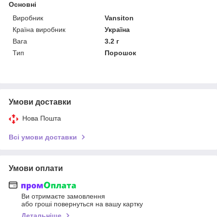
Основні
Виробник
Vansiton
Країна виробник
Україна
Вага
3.2 г
Тип
Порошок
Умови доставки
Нова Пошта
Всі умови доставки
Умови оплати
Ви отримаєте замовлення
або гроші повернуться на вашу картку
Детальніше