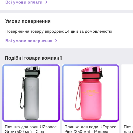
Всі умови оплати
Умови повернення
Повернення товару впродовж 14 днів за домовленістю
Всі умови повернення
Подібні товари компанії
Пляшка для води UZspace
Пляшка для води UZspace
Пляш
Grey (500 мл) - Сіра
Pink (350 мл) - Рожева
для 