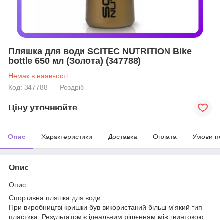
Пляшка для води SCITEC NUTRITION Bike
bottle 650 мл (Золота) (347788)
Немає в наявності
Код: 347788
Роздріб
Ціну уточнюйте
Опис
Характеристики
Доставка
Оплата
Умови п
Опис
Опис
Спортивна пляшка для води
При виробництві кришки був використаний більш м'який тип
пластика. Результатом є ідеальним рішенням між гвинтовою