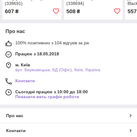
(338691)
(338694)
Blac
(342
607
508
557
₴
₴
Про нас
100% позитивних з 104 відгуків за рік
Працює з 18.05.2018
м. Київ
вул. Берковецька, 6Д (Офіс), Київ, Україна
Контакти
Сьогодні працює з 10:00 до 18:00
Показати весь графік роботи
Про нас
Контакти