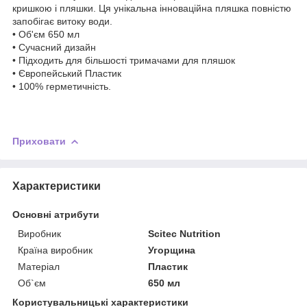
кришкою і пляшки. Ця унікальна інноваційна пляшка повністю
запобігає витоку води.
• Об'єм 650 мл
• Сучасний дизайн
• Підходить для більшості тримачами для пляшок
• Європейський Пластик
• 100% герметичність.
Приховати
Характеристики
Основні атрибути
Виробник
Scitec Nutrition
Країна виробник
Угорщина
Матеріал
Пластик
Об`єм
650 мл
Користувальницькі характеристики