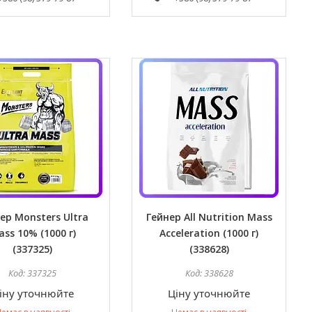
ер Monsters Ultra
Гейнер All Nutrition Mass
ss 10% (1000 г)
Acceleration (1000 г)
(337325)
(338628)
337325
338628
іну уточнюйте
Ціну уточнюйте