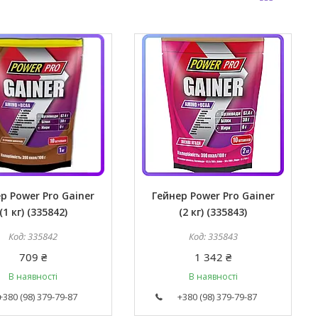
р Power Pro Gainer
Гейнер Power Pro Gainer
(1 кг) (335842)
(2 кг) (335843)
335842
335843
709 ₴
1 342 ₴
В наявності
В наявності
+380 (98) 379-79-87
+380 (98) 379-79-87