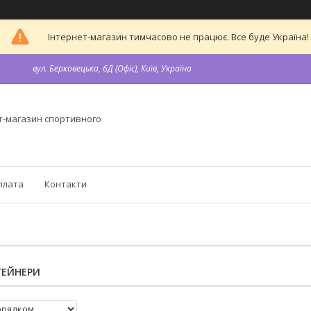
Інтернет-магазин тимчасово не працює. Все буде Україна!
вул. Берковецька, 6Д (Офіс), Київ, Україна
т-магазин спортивного
плата
Контакти
ГЕЙНЕРИ